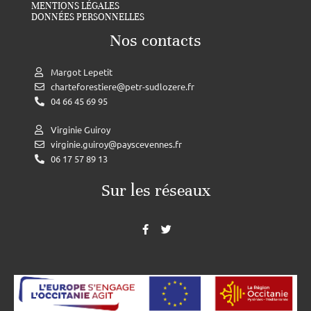
MENTIONS LÉGALES
DONNÉES PERSONNELLES
Nos contacts
Margot Lepetit
charteforestiere@petr-sudlozere.fr
04 66 45 69 95
Virginie Guiroy
virginie.guiroy@payscevennes.fr
06 17 57 89 13
Sur les réseaux