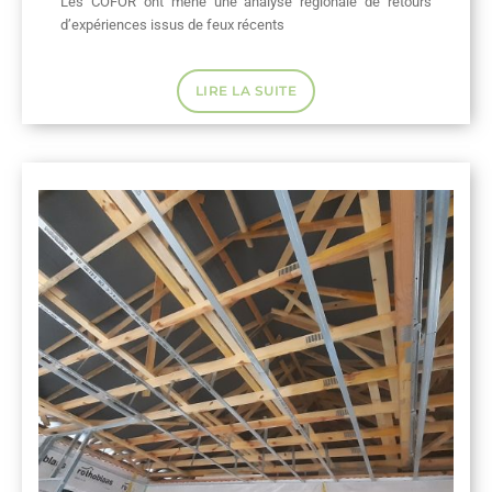
Les COFOR ont mené une analyse régionale de retours
d’expériences issus de feux récents
LIRE LA SUITE