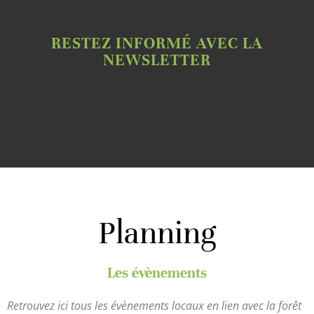
RESTEZ INFORMÉ AVEC LA
NEWSLETTER
Planning
Les évènements
Retrouvez ici tous les évènements locaux en lien avec la forêt