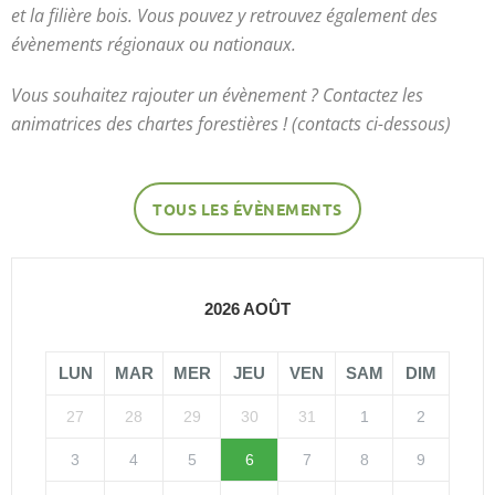
et la filière bois. Vous pouvez y retrouvez également des
évènements régionaux ou nationaux.
Vous souhaitez rajouter un évènement ? Contactez les
animatrices des chartes forestières ! (contacts ci-dessous)
TOUS LES ÉVÈNEMENTS
2026 AOÛT
LUN
MAR
MER
JEU
VEN
SAM
DIM
27
28
29
30
31
1
2
3
4
5
6
7
8
9