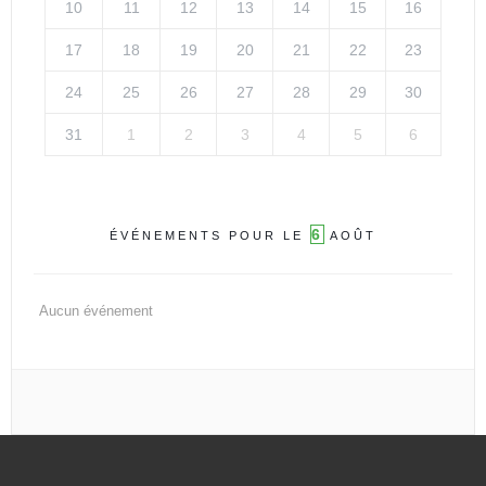
10
11
12
13
14
15
16
17
18
19
20
21
22
23
24
25
26
27
28
29
30
31
1
2
3
4
5
6
6
ÉVÉNEMENTS POUR LE
AOÛT
Aucun événement