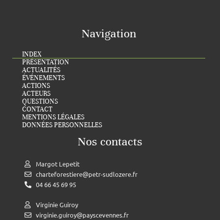
Navigation
INDEX
PRÉSENTATION
ACTUALITÉS
ÉVÉNEMENTS
ACTIONS
ACTEURS
QUESTIONS
CONTACT
MENTIONS LÉGALES
DONNÉES PERSONNELLES
Nos contacts
Margot Lepetit
charteforestiere@petr-sudlozere.fr
04 66 45 69 95
Virginie Guiroy
virginie.guiroy@payscevennes.fr