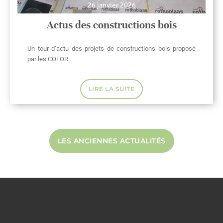
26 janvier 2026
Actus des constructions bois
Un tour d’actu des projets de constructions bois proposé
par les COFOR
LIRE LA SUITE
LES ANCIENNES ACTUALITÉS