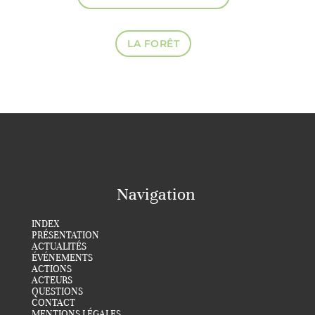
LA FORÊT
Navigation
INDEX
PRÉSENTATION
ACTUALITÉS
ÉVÉNEMENTS
ACTIONS
ACTEURS
QUESTIONS
CONTACT
MENTIONS LÉGALES