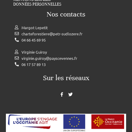
DONNÉES PERSONNELLES
Nos contacts
Margot Lepetit
charteforestiere@petr-sudlozere.fr
04 66 45 69 95
Virginie Guiroy
virginie.guiroy@payscevennes.fr
06 17 57 89 13
Sur les réseaux