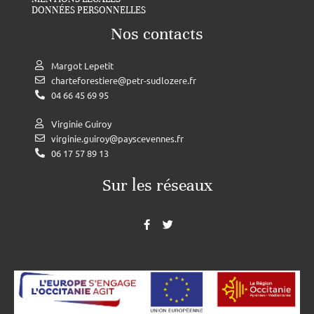
DONNÉES PERSONNELLES
Nos contacts
Margot Lepetit
charteforestiere@petr-sudlozere.fr
04 66 45 69 95
Virginie Guiroy
virginie.guiroy@payscevennes.fr
06 17 57 89 13
Sur les réseaux