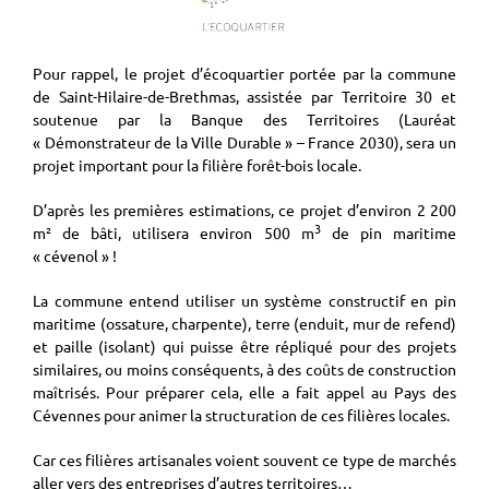
Pour rappel, le projet d’écoquartier portée par la commune
de Saint-Hilaire-de-Brethmas, assistée par Territoire 30 et
soutenue par la Banque des Territoires (Lauréat
« Démonstrateur de la Ville Durable » – France 2030), sera un
projet important pour la filière forêt-bois locale.
D’après les premières estimations, ce projet d’environ 2 200
3
m² de bâti, utilisera environ 500 m
de pin maritime
« cévenol » !
La commune entend utiliser un système constructif en pin
maritime (ossature, charpente), terre (enduit, mur de refend)
et paille (isolant) qui puisse être répliqué pour des projets
similaires, ou moins conséquents, à des coûts de construction
maîtrisés. Pour préparer cela, elle a fait appel au Pays des
Cévennes pour animer la structuration de ces filières locales.
Car ces filières artisanales voient souvent ce type de marchés
aller vers des entreprises d’autres territoires…