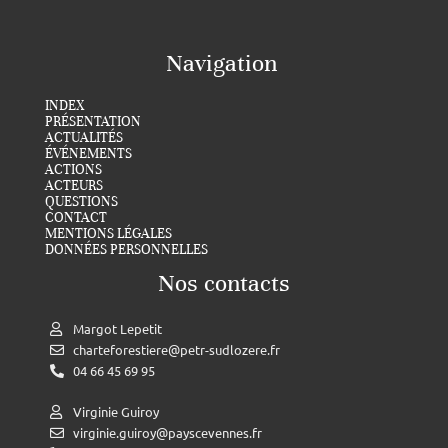
Navigation
INDEX
PRÉSENTATION
ACTUALITÉS
ÉVÉNEMENTS
ACTIONS
ACTEURS
QUESTIONS
CONTACT
MENTIONS LÉGALES
DONNÉES PERSONNELLES
Nos contacts
Margot Lepetit
charteforestiere@petr-sudlozere.fr
04 66 45 69 95
Virginie Guiroy
virginie.guiroy@payscevennes.fr