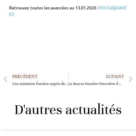
Retrouvez toutes les avancées au 13.01.2026 :
EN CLIQUANT
ICI
PRÉCÉDENT
SUIVANT
Une animation foncière auprès des propriétaires forestiers privés
La Bourse Foncière Forestière d’Occitanie étend son rayonnement à toute la région !
D'autres actualités