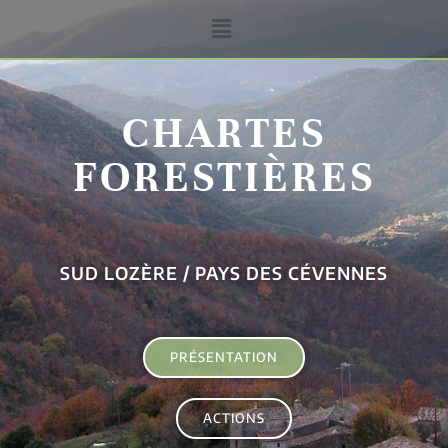
CHARTES
FORESTIÈRES
SUD LOZÈRE / PAYS DES CÉVENNES
PRÉSENTATION
ACTIONS