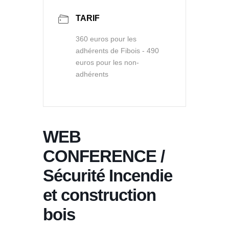
TARIF
360 euros pour les
adhérents de Fibois - 490
euros pour les non-
adhérents
WEB
CONFERENCE /
Sécurité Incendie
et construction
bois