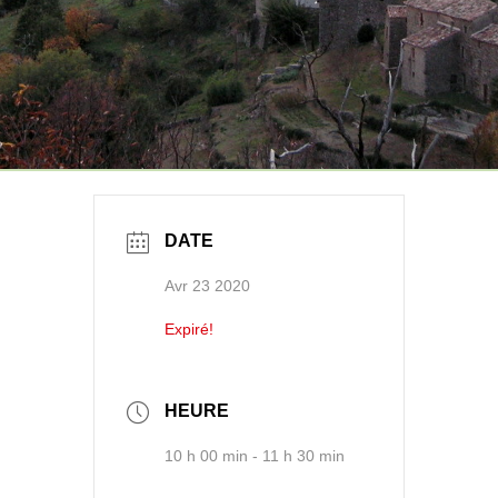
DATE
Avr 23 2020
Expiré!
HEURE
10 h 00 min - 11 h 30 min