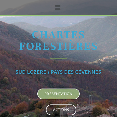
CHARTES
FORESTIÈRES
SUD LOZÈRE / PAYS DES CÉVENNES
PRÉSENTATION
ACTIONS