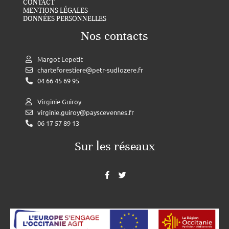
CONTACT
MENTIONS LÉGALES
DONNÉES PERSONNELLES
Nos contacts
Margot Lepetit
charteforestiere@petr-sudlozere.fr
04 66 45 69 95
Virginie Guiroy
virginie.guiroy@payscevennes.fr
06 17 57 89 13
Sur les réseaux