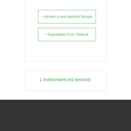
+ Ajouter à mon Agenda Google
+ Exportation iCal / Outlook
L'événement est terminé.