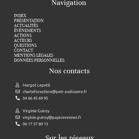
Navigation
INDEX
PRÉSENTATION
ACTUALITÉS
ÉVÉNEMENTS
ACTIONS
ACTEURS
QUESTIONS
CONTACT
MENTIONS LÉGALES
DONNÉES PERSONNELLES
Nos contacts
Margot Lepetit
charteforestiere@petr-sudlozere.fr
04 66 45 69 95
Virginie Guiroy
virginie.guiroy@payscevennes.fr
06 17 57 89 13
Sur les réseaux