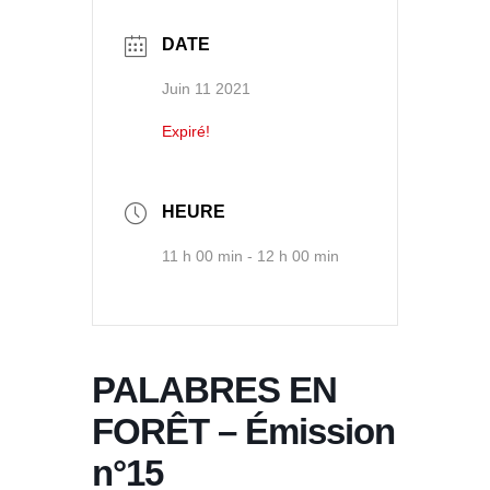
DATE
Juin 11 2021
Expiré!
HEURE
11 h 00 min - 12 h 00 min
PALABRES EN
FORÊT – Émission
n°15