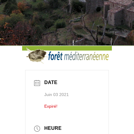
DATE
Juin 03 2021
Expiré!
HEURE