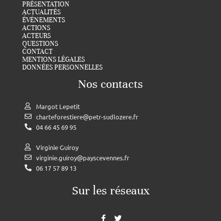
PRÉSENTATION
ACTUALITÉS
ÉVÉNEMENTS
ACTIONS
ACTEURS
QUESTIONS
CONTACT
MENTIONS LÉGALES
DONNÉES PERSONNELLES
Nos contacts
Margot Lepetit
charteforestiere@petr-sudlozere.fr
04 66 45 69 95
Virginie Guiroy
virginie.guiroy@payscevennes.fr
06 17 57 89 13
Sur les réseaux