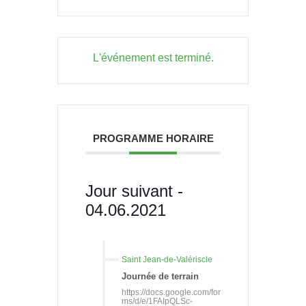
L'événement est terminé.
PROGRAMME HORAIRE
Jour suivant -
04.06.2021
Saint Jean-de-Valériscle
Journée de terrain
https://docs.google.com/for
ms/d/e/1FAIpQLSc-