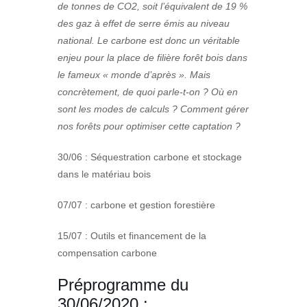
de tonnes de CO2, soit l’équivalent de 19 %
des gaz à effet de serre émis au niveau
national. Le carbone est donc un véritable
enjeu pour la place de filière forêt bois dans
le fameux « monde d’après ». Mais
concrètement, de quoi parle-t-on ? Où en
sont les modes de calculs ? Comment gérer
nos forêts pour optimiser cette captation ?
30/06 : Séquestration carbone et stockage
dans le matériau bois
07/07 : carbone et gestion forestière
15/07 : Outils et financement de la
compensation carbone
Préprogramme du
30/06/2020 :