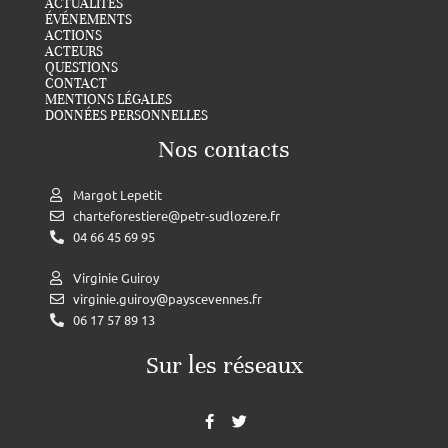
ACTUALITÉS
ÉVÉNEMENTS
ACTIONS
ACTEURS
QUESTIONS
CONTACT
MENTIONS LÉGALES
DONNÉES PERSONNELLES
Nos contacts
Margot Lepetit
charteforestiere@petr-sudlozere.fr
04 66 45 69 95
Virginie Guiroy
virginie.guiroy@payscevennes.fr
06 17 57 89 13
Sur les réseaux