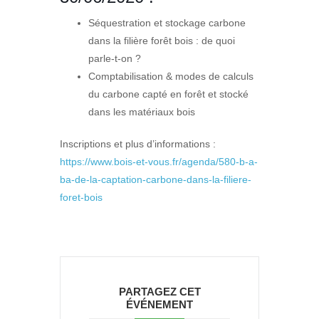
Séquestration et stockage carbone
dans la filière forêt bois : de quoi
parle-t-on ?
Comptabilisation & modes de calculs
du carbone capté en forêt et stocké
dans les matériaux bois
Inscriptions et plus d’informations :
https://www.bois-et-vous.fr/agenda/580-b-a-
ba-de-la-captation-carbone-dans-la-filiere-
foret-bois
PARTAGEZ CET
ÉVÉNEMENT