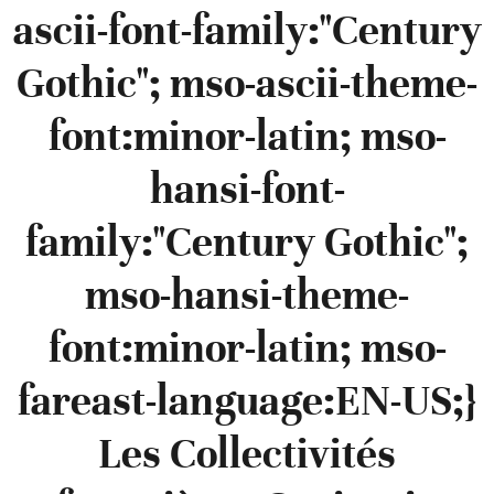
ascii-font-family:"Century
Gothic"; mso-ascii-theme-
font:minor-latin; mso-
hansi-font-
family:"Century Gothic";
mso-hansi-theme-
font:minor-latin; mso-
fareast-language:EN-US;}
Les Collectivités