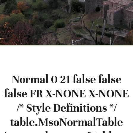
Normal 0 21 false false
false FR X-NONE X-NONE
/* Style Definitions */
table.MsoNormalTable