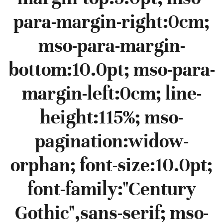
para-margin-right:0cm;
mso-para-margin-
bottom:10.0pt; mso-para-
margin-left:0cm; line-
height:115%; mso-
pagination:widow-
orphan; font-size:10.0pt;
font-family:"Century
Gothic",sans-serif; mso-