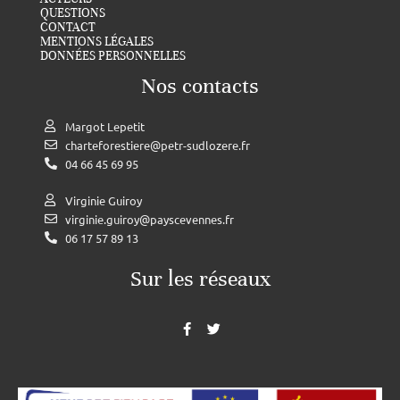
QUESTIONS
CONTACT
MENTIONS LÉGALES
DONNÉES PERSONNELLES
Nos contacts
Margot Lepetit
charteforestiere@petr-sudlozere.fr
04 66 45 69 95
Virginie Guiroy
virginie.guiroy@payscevennes.fr
06 17 57 89 13
Sur les réseaux