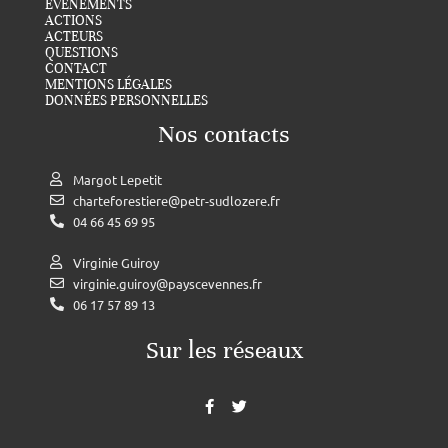
ÉVÉNEMENTS
ACTIONS
ACTEURS
QUESTIONS
CONTACT
MENTIONS LÉGALES
DONNÉES PERSONNELLES
Nos contacts
Margot Lepetit
charteforestiere@petr-sudlozere.fr
04 66 45 69 95
Virginie Guiroy
virginie.guiroy@payscevennes.fr
06 17 57 89 13
Sur les réseaux