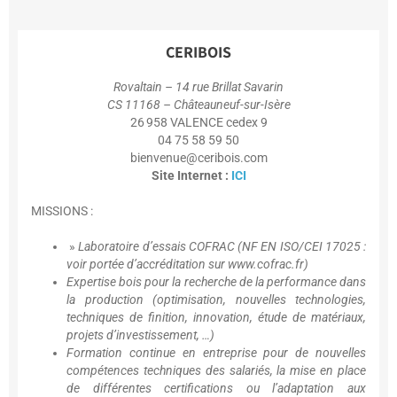
CERIBOIS
Rovaltain – 14 rue Brillat Savarin
CS 11168 – Châteauneuf-sur-Isère
26 958 VALENCE cedex 9
04 75 58 59 50
bienvenue@ceribois.com
Site Internet :
ICI
MISSIONS :
»
Laboratoire d’essais COFRAC (NF EN ISO/CEI 17025 :
voir portée d’accréditation sur www.cofrac.fr)
Expertise bois pour la recherche de la performance dans
la production (optimisation, nouvelles technologies,
techniques de finition, innovation, étude de matériaux,
projets d’investissement, …)
Formation continue en entreprise pour de nouvelles
compétences techniques des salariés, la mise en place
de différentes certifications ou l’adaptation aux