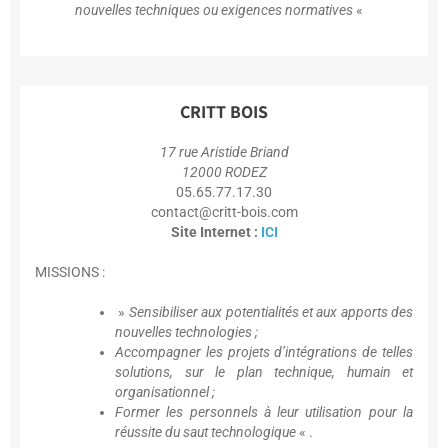
nouvelles techniques ou exigences normatives
«
CRITT BOIS
17 rue Aristide Briand
12000 RODEZ
05.65.77.17.30
contact@critt-bois.com
Site Internet :
ICI
MISSIONS :
»
Sensibiliser aux potentialités et aux apports des
nouvelles technologies ;
Accompagner les projets d’intégrations de telles
solutions, sur le plan technique, humain et
organisationnel ;
Former les personnels à leur utilisation pour la
réussite du saut technologique
« .