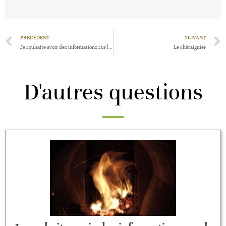
PRÉCÉDENT
SUIVANT
Je souhaite avoir des informations sur le bois-énergie
Le châtaignier
D'autres questions