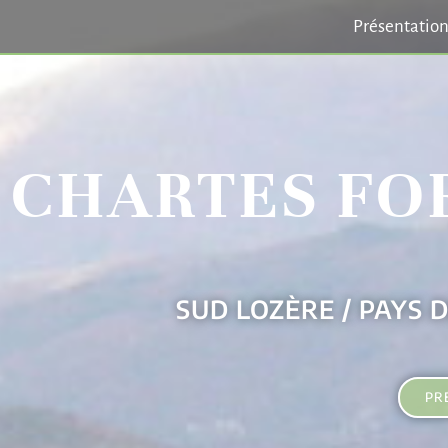
Présentatio
CHARTES FO
SUD LOZÈRE / PAYS 
PR