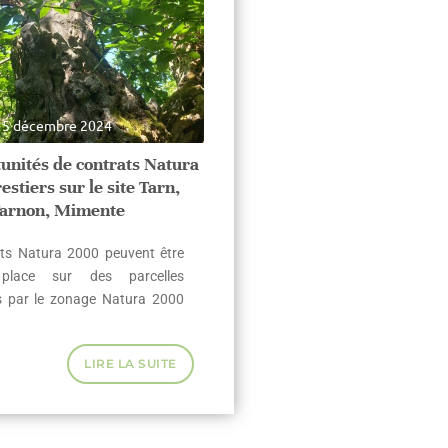
5 décembre 2024
unités de contrats Natura
estiers sur le site Tarn,
arnon, Mimente
ts Natura 2000 peuvent être
lace sur des parcelles
s par le zonage Natura 2000
LIRE LA SUITE