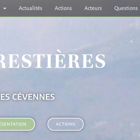
n
Actualités
Actions
Acteurs
Questions
RESTIÈRES
DES CÉVENNES
ÉSENTATION
ACTIONS