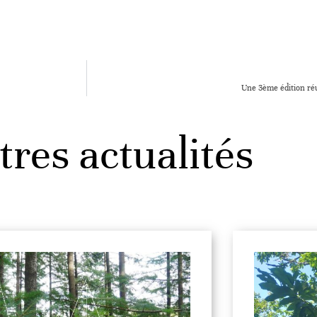
Une 3ème édition réu
tres actualités