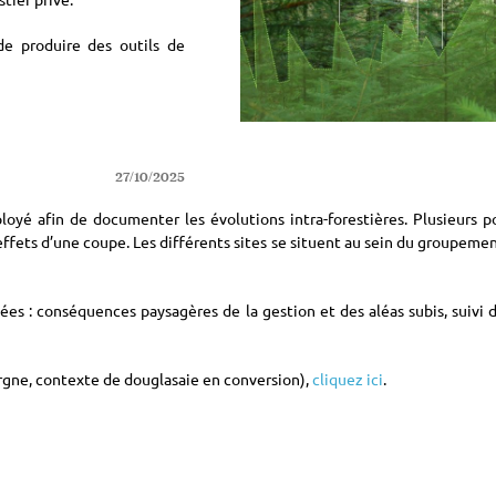
e produire des outils de
27/10/2025
loyé afin de documenter les évolutions intra-forestières. Plusieurs p
 effets d’une coupe. Les différents sites se situent au sein du groupeme
ées : conséquences paysagères de la gestion et des aléas subis, suivi d
Vergne, contexte de douglasaie en conversion),
cliquez ici
.