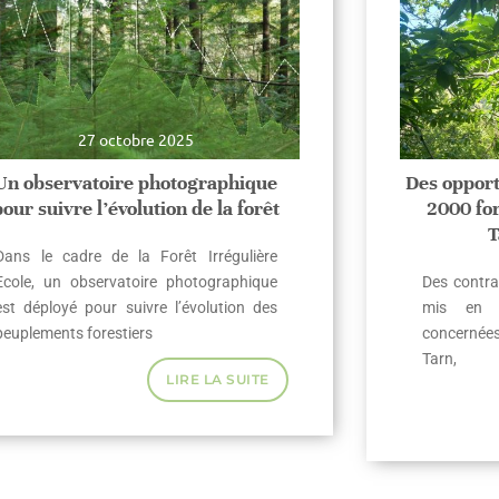
27 octobre 2025
Un observatoire photographique
Des opport
pour suivre l’évolution de la forêt
2000 for
T
Dans le cadre de la Forêt Irrégulière
Ecole, un observatoire photographique
Des contra
est déployé pour suivre l’évolution des
mis en p
peuplements forestiers
concernée
Tarn,
LIRE LA SUITE