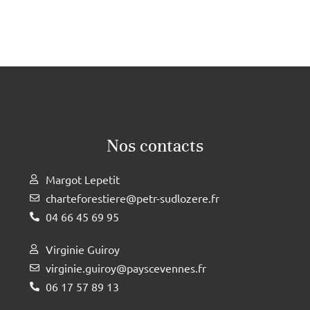
Nos contacts
Margot Lepetit
charteforestiere@petr-sudlozere.fr
04 66 45 69 95
Virginie Guiroy
virginie.guiroy@payscevennes.fr
06 17 57 89 13