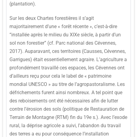
(plantation).
Sur les deux Chartes forestières il s’agit
majoritairement d’une « forêt récente », c’est-à-dire
“installée après le milieu du XIXe siècle, à partir d’un
sol non forestier” (cf. Parc national des Cévennes,
2017). Auparavant, ces territoires (Causses, Cévennes,
Garrigues) était essentiellement agraire. L’agriculture a
profondément travaillé ces espaces, les Cévennes ont
d’ailleurs reçu pour cela le label de « patrimoine
mondial UNESCO » au titre de l’agropastoralisme. Les
défrichements furent ainsi nombreux. A tel point que
des reboisements ont été nécessaires afin de lutter
contre l’érosion des sols (politique de Restauration de
Terrain de Montagne (RTM) fin du 19e s.). Avec l’exode
rural, la déprise agricole a suivi, l’abandon du travail
des terres a eu pour conséquence l’installation