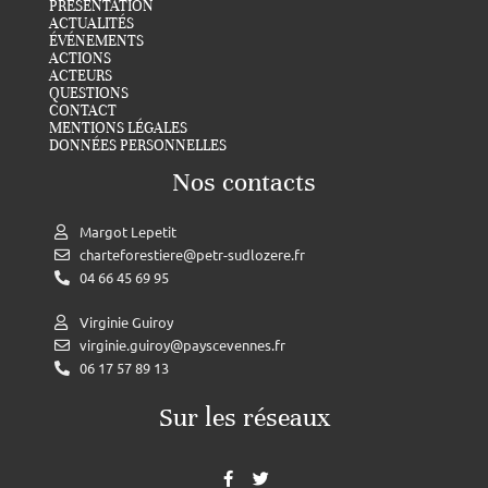
PRÉSENTATION
ACTUALITÉS
ÉVÉNEMENTS
ACTIONS
ACTEURS
QUESTIONS
CONTACT
MENTIONS LÉGALES
DONNÉES PERSONNELLES
Nos contacts
Margot Lepetit
charteforestiere@petr-sudlozere.fr
04 66 45 69 95
Virginie Guiroy
virginie.guiroy@payscevennes.fr
06 17 57 89 13
Sur les réseaux