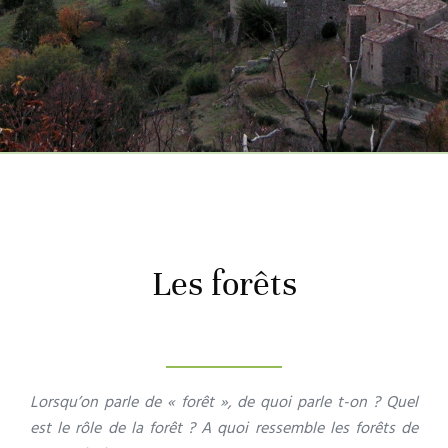
Les forêts
Lorsqu’on parle de « forêt », de quoi parle t-on ? Quel
est le rôle de la forêt ? A quoi ressemble les forêts de