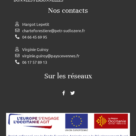
DONNÉES PERSONNELLES
Nos contacts
Margot Lepetit
charteforestiere@petr-sudlozere.fr
04 66 45 69 95
Virginie Guiroy
virginie.guiroy@payscevennes.fr
06 17 57 89 13
Sur les réseaux