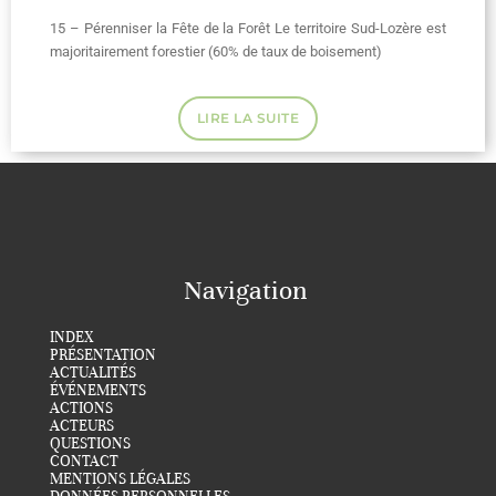
15 – Pérenniser la Fête de la Forêt Le territoire Sud-Lozère est
majoritairement forestier (60% de taux de boisement)
LIRE LA SUITE
Navigation
INDEX
PRÉSENTATION
ACTUALITÉS
ÉVÉNEMENTS
ACTIONS
ACTEURS
QUESTIONS
CONTACT
MENTIONS LÉGALES