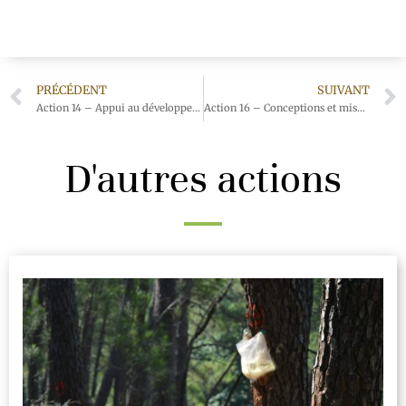
PRÉCÉDENT
SUIVANT
Action 14 – Appui au développement des projets de desserte
Action 16 – Conceptions et mise en œuvre d’un programme d’animations forestières
D'autres actions