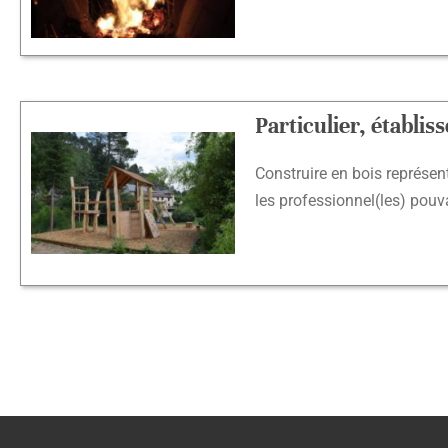
Particulier, établi
Construire en bois représe
les professionnel(les) pouv