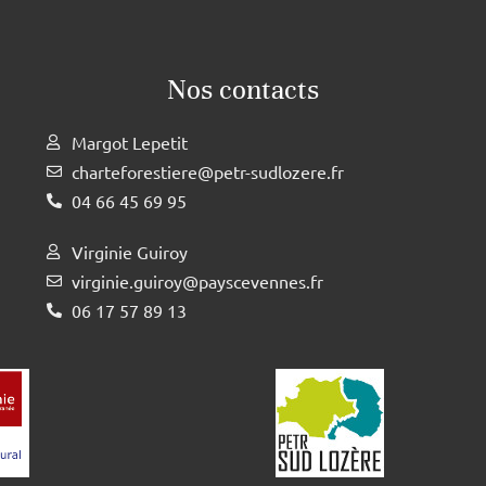
Nos contacts
Margot Lepetit
charteforestiere@petr-sudlozere.fr
04 66 45 69 95
Virginie Guiroy
virginie.guiroy@payscevennes.fr
06 17 57 89 13