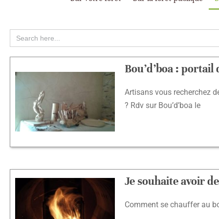
Search
for:
Bou’d’boa : portail 
Artisans vous recherchez des
? Rdv sur Bou’d’boa le
Je souhaite avoir de
Comment se chauffer au bois 