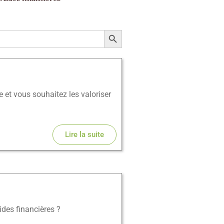
Search Button
e et vous souhaitez les valoriser
Lire la suite
ides financières ?