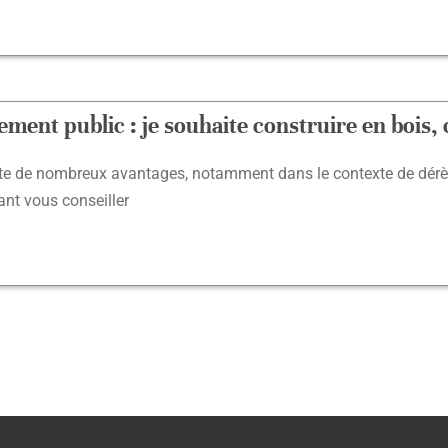
ssement public : je souhaite construire en boi
nte de nombreux avantages, notamment dans le contexte de dérè
ant vous conseiller