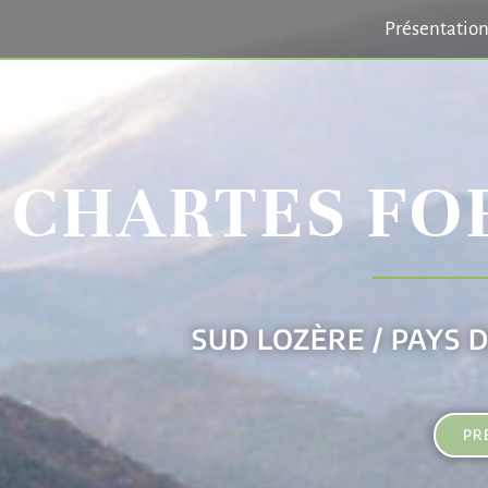
Présentatio
CHARTES FO
SUD LOZÈRE / PAYS 
PR