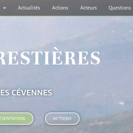
n
Actualités
Actions
Acteurs
Questions
RESTIÈRES
DES CÉVENNES
ÉSENTATION
ACTIONS