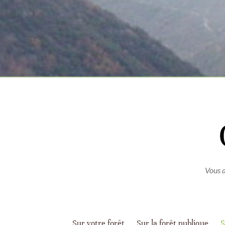
Vous a
Sur votre forêt
Sur la forêt publique
S