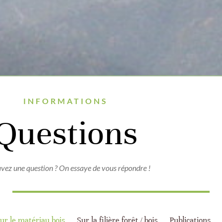
INFORMATIONS
Questions
vez une question ? On essaye de vous répondre !
ur le matériau bois
Sur la filière forêt / bois
Publications