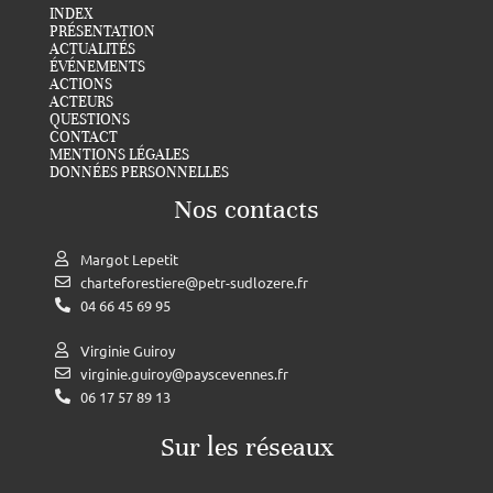
INDEX
PRÉSENTATION
ACTUALITÉS
ÉVÉNEMENTS
ACTIONS
ACTEURS
QUESTIONS
CONTACT
MENTIONS LÉGALES
DONNÉES PERSONNELLES
Nos contacts
Margot Lepetit
charteforestiere@petr-sudlozere.fr
04 66 45 69 95
Virginie Guiroy
virginie.guiroy@payscevennes.fr
06 17 57 89 13
Sur les réseaux