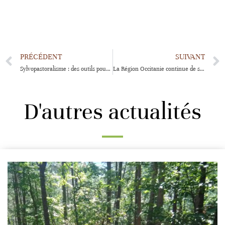
PRÉCÉDENT
SUIVANT
Sylvopastoralisme : des outils pour les élu(e)s
La Région Occitanie continue de soutenir les Chartes Forestières !
D'autres actualités