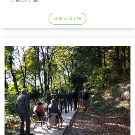
la fête de la forêt !
LIRE LA SUITE