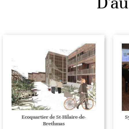
D'au
26 janvier 2026
Ecoquartier de St-Hilaire-de-
S
Brethmas