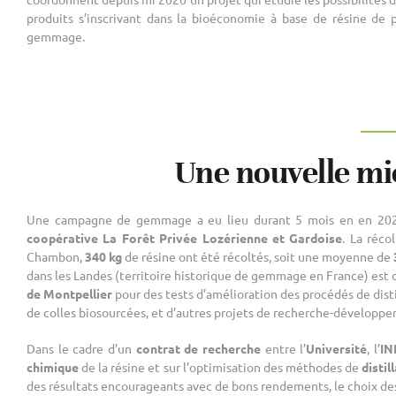
produits s’inscrivant dans la bioéconomie à base de résine de 
gemmage.
Une nouvelle mic
Une campagne de gemmage a eu lieu durant 5 mois en en 202
coopérative La Forêt Privée Lozérienne et Gardoise
. La réco
Chambon,
340 kg
de résine ont été récoltés, soit une moyenne de
dans les Landes (territoire historique de gemmage en France) est
de Montpellier
pour des tests d’amélioration des procédés de distil
de colles biosourcées, et d’autres projets de recherche-développ
Dans le cadre d’un
contrat de recherche
entre l’
Université
, l’
IN
chimique
de la résine et sur l’optimisation des méthodes de
distil
des résultats encourageants avec de bons rendements, le choix des p