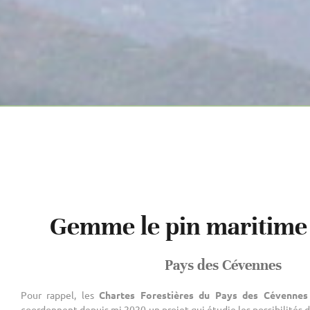
Gemme le pin maritime
Pays des Cévennes
Pour rappel, les
Chartes Forestières du Pays des Cévennes
coordonnent depuis mi 2020 un projet qui étudie les possibilités