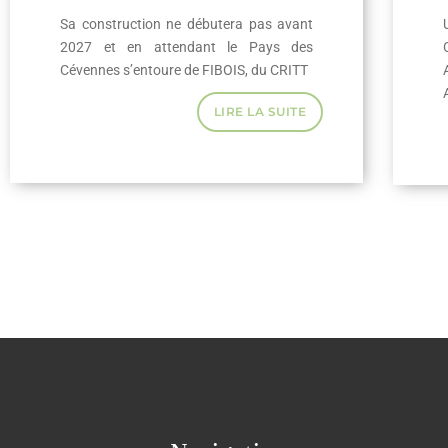
Sa construction ne débutera pas avant
2027 et en attendant le Pays des
Cévennes s’entoure de FIBOIS, du CRITT
LIRE LA SUITE