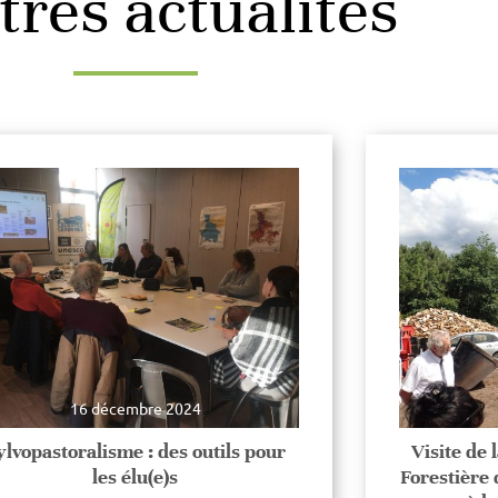
tres actualités
16 décembre 2024
ylvopastoralisme : des outils pour
Visite de 
les élu(e)s
Forestière