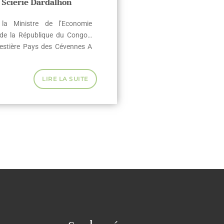
a Scierie Dardalhon
 la Ministre de l’Economie
 de la République du Congo…
estière Pays des Cévennes A
LIRE LA SUITE