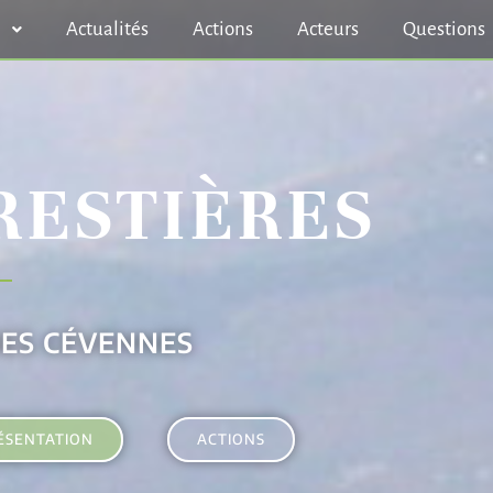
n
Actualités
Actions
Acteurs
Questions
RESTIÈRES
DES CÉVENNES
ÉSENTATION
ACTIONS