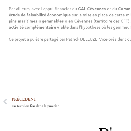
Par ailleurs, avec l’appui financier du
GAL Cévennes
et du
Commis
étude de faisabilité économique
sur la mise en place de cette mic
pins maritimes « gemmables »
en Cévennes (territoire des CFT)
activité complémentaire viable
dans l’hypothèse où les gemmeurs
Ce projet a pu être partagé par Patrick DELEUZE, Vice-président d
PRÉCÉDENT
Un terril en feu dans la pinède !