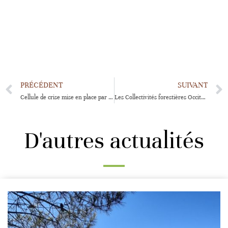
PRÉCÉDENT
SUIVANT
Cellule de crise mise en place par les Collectivités forestières
Les Collectivités forestières Occitanie publient de nouveaux guides à destination des élus
D'autres actualités