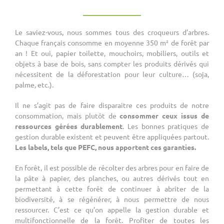
Le saviez-vous, nous sommes tous des croqueurs d’arbres.
Chaque français consomme en moyenne 350 m² de forêt par
an ! Et oui, papier toilette, mouchoirs, mobiliers, outils et
objets à base de bois, sans compter les produits dérivés qui
nécessitent de la déforestation pour leur culture… (soja,
palme, etc.).
Il ne s’agit pas de faire disparaitre ces produits de notre
consommation, mais plutôt de
consommer ceux issus de
ressources gérées durablement
. Les bonnes pratiques de
gestion durable existent et peuvent être appliquées partout.
Les labels, tels que PEFC, nous apportent ces garanties.
En forêt, il est possible de récolter des arbres pour en faire de
la pâte à papier, des planches, ou autres dérivés tout en
permettant à cette forêt de continuer à abriter de la
biodiversité, à se régénérer, à nous permettre de nous
ressourcer. C’est ce qu’on appelle la gestion durable et
multifonctionnelle de la forêt. Profiter de toutes les