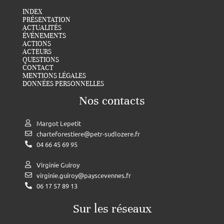
INDEX
PRÉSENTATION
ACTUALITÉS
ÉVÉNEMENTS
ACTIONS
ACTEURS
QUESTIONS
CONTACT
MENTIONS LÉGALES
DONNÉES PERSONNELLES
Nos contacts
Margot Lepetit
charteforestiere@petr-sudlozere.fr
04 66 45 69 95
Virginie Guiroy
virginie.guiroy@payscevennes.fr
06 17 57 89 13
Sur les réseaux