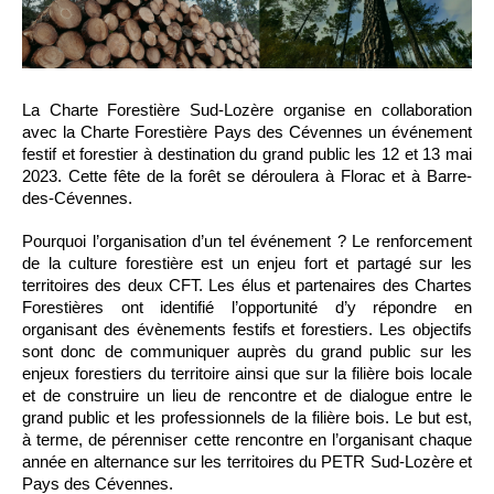
La Charte Forestière Sud-Lozère organise en collaboration
avec la Charte Forestière Pays des Cévennes un événement
festif et forestier à destination du grand public les 12 et 13 mai
2023. Cette fête de la forêt se déroulera à Florac et à Barre-
des-Cévennes.
Pourquoi l’organisation d’un tel événement ? Le renforcement
de la culture forestière est un enjeu fort et partagé sur les
territoires des deux CFT. Les élus et partenaires des Chartes
Forestières ont identifié l’opportunité d’y répondre en
organisant des évènements festifs et forestiers. Les objectifs
sont donc de communiquer auprès du grand public sur les
enjeux forestiers du territoire ainsi que sur la filière bois locale
et de construire un lieu de rencontre et de dialogue entre le
grand public et les professionnels de la filière bois. Le but est,
à terme, de pérenniser cette rencontre en l’organisant chaque
année en alternance sur les territoires du PETR Sud-Lozère et
Pays des Cévennes.