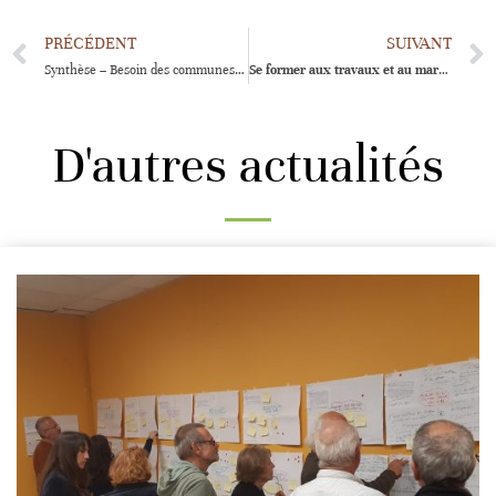
PRÉCÉDENT
SUIVANT
Synthèse – Besoin des communes en mobilier extérieur en bois local
Se former aux travaux et au martelage en irrégulier sur la Forêt Irrégulière École du Bougès : ce sera bientôt possible !
D'autres actualités