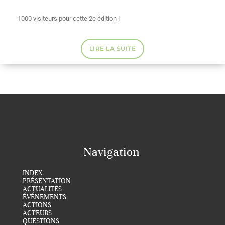
1000 visiteurs pour cette 2e édition !
LIRE LA SUITE
Navigation
INDEX
PRÉSENTATION
ACTUALITÉS
ÉVÉNEMENTS
ACTIONS
ACTEURS
QUESTIONS