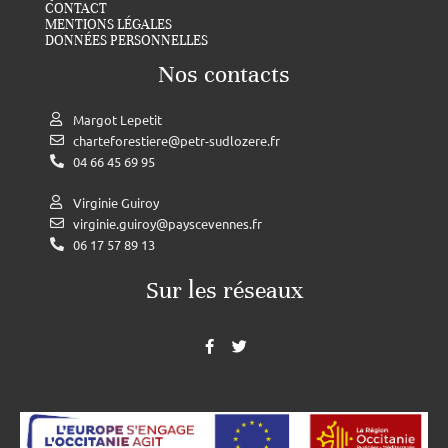
CONTACT
MENTIONS LÉGALES
DONNÉES PERSONNELLES
Nos contacts
Margot Lepetit
charteforestiere@petr-sudlozere.fr
04 66 45 69 95
Virginie Guiroy
virginie.guiroy@payscevennes.fr
06 17 57 89 13
Sur les réseaux