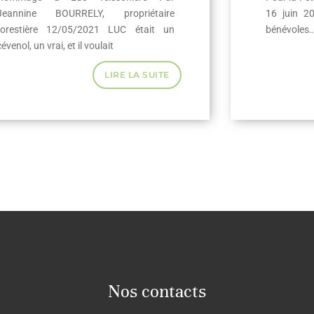
Jeannine BOURRELY, propriétaire
16 juin 20
forestière 12/05/2021 LUC était un
bénévoles
cévenol, un vrai, et il voulait
LIRE LA SUITE
Nos contacts