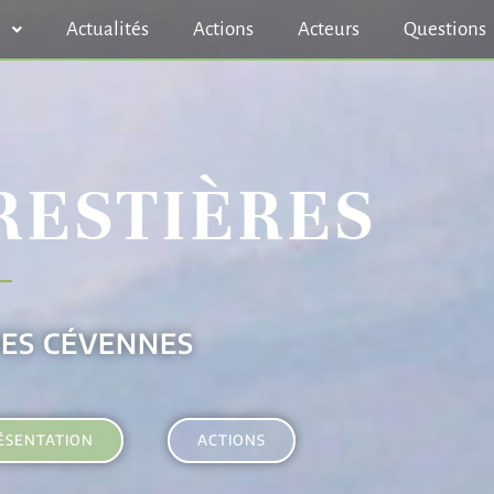
n
Actualités
Actions
Acteurs
Questions
RESTIÈRES
DES CÉVENNES
ÉSENTATION
ACTIONS