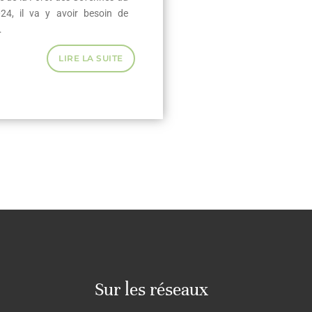
24, il va y avoir besoin de
…
LIRE LA SUITE
Sur les réseaux