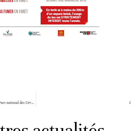
Un signataire de plus pour la charte de bonnes pratiques de récolte des bois du Parc national des Cévennes
C
tres actualités