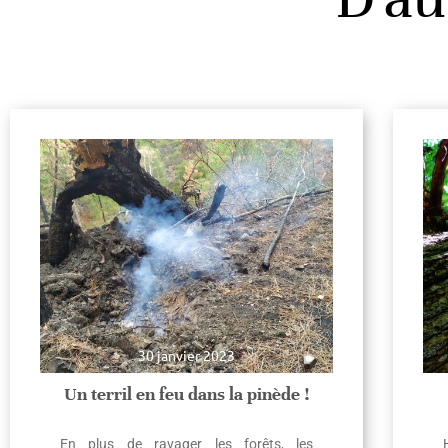
30 janvier 2023
Un terril en feu dans la pinède !
En plus de ravager les forêts, les