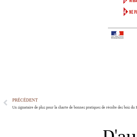
PRÉCÉDENT
D'au