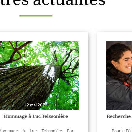
12 mai 2021
Hommage à Luc Teissonière
Recherche
Hommage à Luc Teissonière Par
Pour la Fê