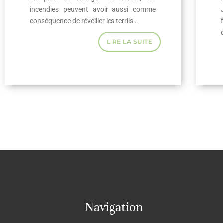
incendies peuvent avoir aussi comme
conséquence de réveiller les terrils…
LIRE LA SUITE
Navigation