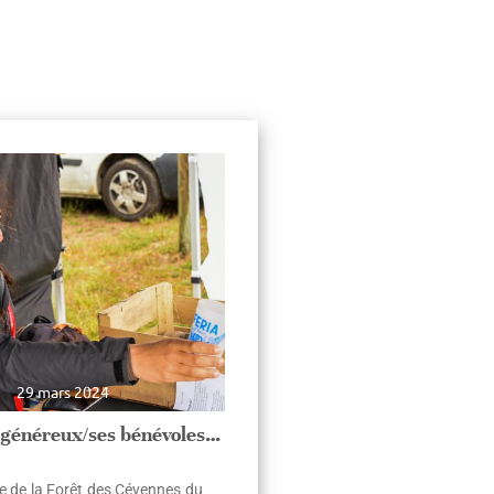
29 mars 2024
 généreux/ses bénévoles…
te de la Forêt des Cévennes du