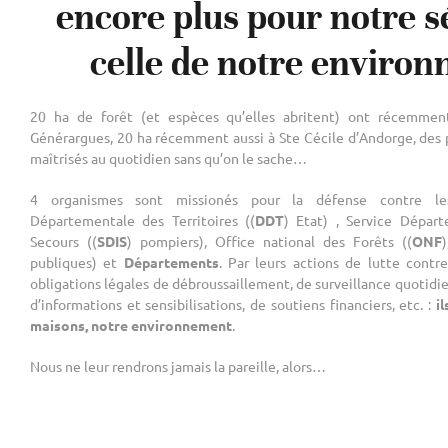
encore plus pour notre sé
celle de notre enviro
20 ha de forêt (et espèces qu’elles abritent) ont récemmen
Générargues, 20 ha récemment aussi à Ste Cécile d’Andorge, des 
maîtrisés au quotidien sans qu’on le sache…
4 organismes sont missionés pour la défense contre les
Départementale des Territoires ((
DDT
) Etat) ,
Service Départ
Secours ((
SDIS
) pompiers), Office national des Forêts ((
ONF
publiques) et
Départements
. Par leurs actions de lutte contr
obligations légales de débroussaillement, de surveillance quotidie
d’informations et sensibilisations, de soutiens financiers, etc. :
i
maisons, notre environnement
.
Nous ne leur rendrons jamais la pareille, alors…