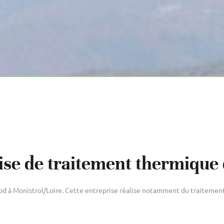
rise de traitement thermique 
ood à Monistrol/Loire. Cette entreprise réalise notamment du traitemen