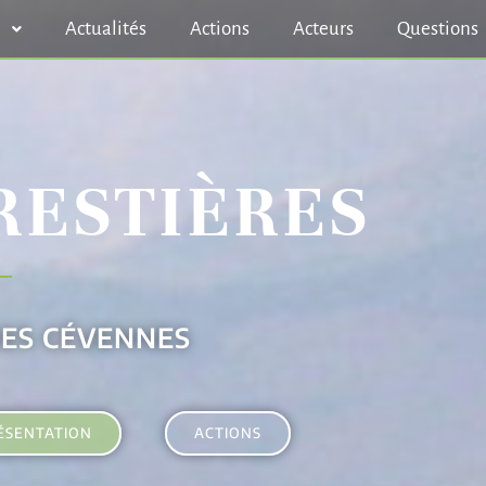
n
Actualités
Actions
Acteurs
Questions
RESTIÈRES
DES CÉVENNES
ÉSENTATION
ACTIONS