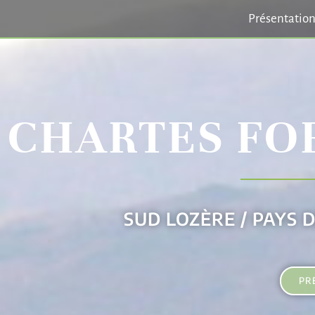
Présentatio
CHARTES FO
SUD LOZÈRE / PAYS 
PR