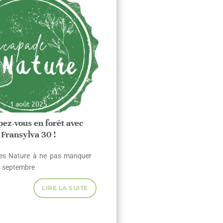
1 août 2025
ez-vous en forêt avec
Fransylva 30 !
es Nature à ne pas manquer
24 septembre
LIRE LA SUITE