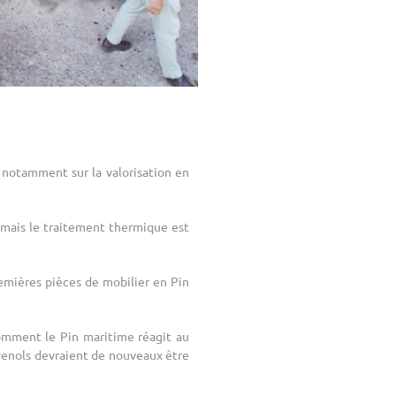
 notamment sur la valorisation en
s mais le traitement thermique est
remières pièces de mobilier en Pin
comment le Pin maritime réagit au
évenols devraient de nouveaux être