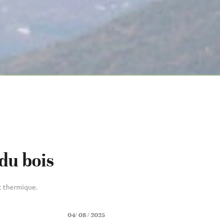
du bois
t thermique.
04/ 08 / 2025