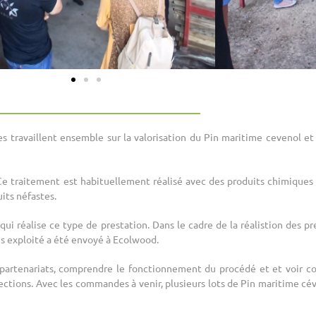
 travaillent ensemble sur la valorisation du Pin maritime cevenol et
é. Ce traitement est habituellement réalisé avec des produits chimique
uits néfastes.
i réalise ce type de prestation. Dans le cadre de la réalistion des p
ois exploité a été envoyé à Ecolwood.
x partenariats, comprendre le fonctionnement du procédé et et voir 
ections. Avec les commandes à venir, plusieurs lots de Pin maritime c