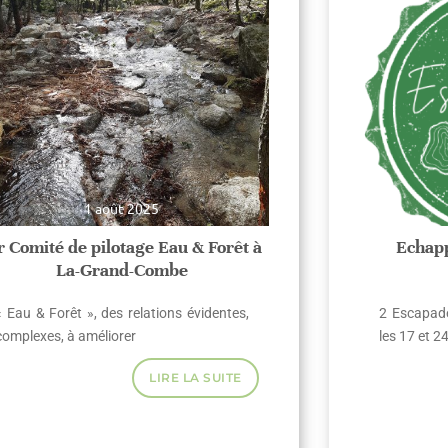
1 août 2025
r Comité de pilotage Eau & Forêt à
Echapp
La-Grand-Combe
« Eau & Forêt », des relations évidentes,
2 Escapad
complexes, à améliorer
les 17 et 
LIRE LA SUITE