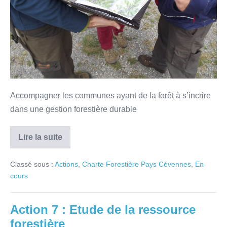
Accompagner les communes ayant de la forêt à s’incrire
dans une gestion forestière durable
Lire la suite
Classé sous :
Actions
,
Charte Forestière Pays Cévennes
,
En
cours
Action 7 : Etude de la ressource
forestière