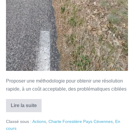
Proposer une méthodologie pour obtenir une résolution
rapide, à un coût acceptable, des problématiques ciblées
Lire la suite
Classé sous :
Actions
,
Charte Forestière Pays Cévennes
,
En
cours