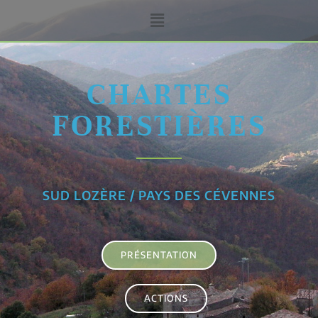
CHARTES
FORESTIÈRES
SUD LOZÈRE / PAYS DES CÉVENNES
PRÉSENTATION
ACTIONS