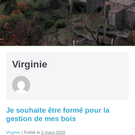
Virginie
Je souhaite être formé pour la
gestion de mes bois
Virginie
|
Publié le
2 mars 2020