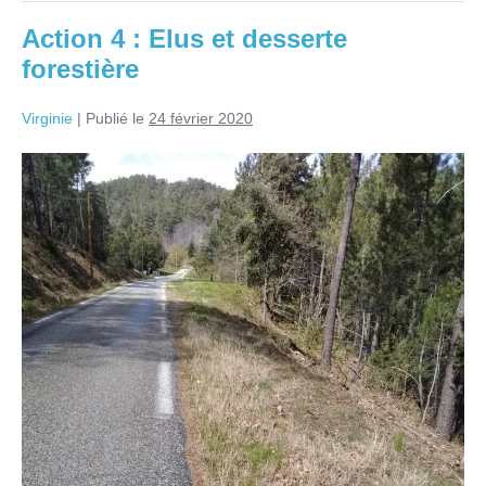
Action 4 : Elus et desserte
forestière
Virginie
|
Publié le
24 février 2020