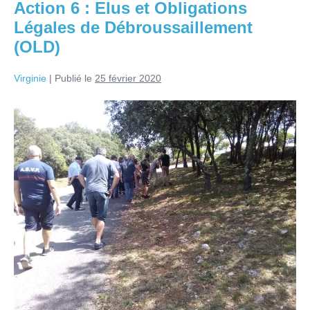
Action 6 : Elus et Obligations
Légales de Débroussaillement
(OLD)
Virginie
|
Publié le
25 février 2020