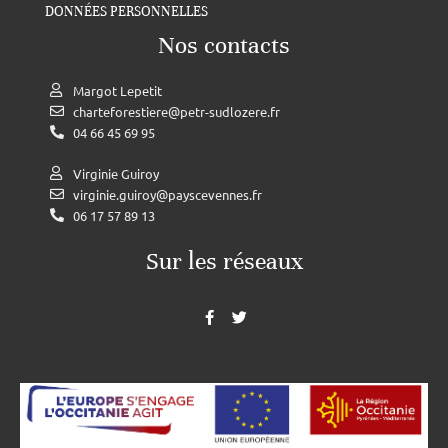
DONNÉES PERSONNELLES
Nos contacts
Margot Lepetit
charteforestiere@petr-sudlozere.fr
04 66 45 69 95
Virginie Guiroy
virginie.guiroy@payscevennes.fr
06 17 57 89 13
Sur les réseaux