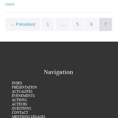
cours
← Précédent
1
…
5
6
7
Navigation
INDEX
PRÉSENTATION
ACTUALITÉS
ÉVÉNEMENTS
ACTIONS
ACTEURS
QUESTIONS
CONTACT
MENTIONS LÉGALES