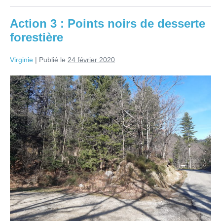
Action 3 : Points noirs de desserte
forestière
Virginie
|
Publié le
24 février 2020